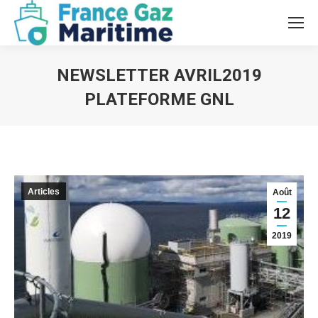
NEWSLETTER AVRIL2019
PLATEFORME GNL
Vous êtes ici :
Articles
Août
12
2019