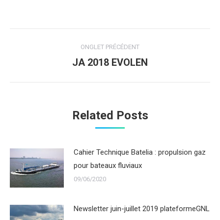
Navigation
ONGLET PRÉCÉDENT
de
JA 2018 EVOLEN
Onglet
précédent
commentaire
Related Posts
Cahier Technique Batelia : propulsion gaz
pour bateaux fluviaux
09/06/2020
Newsletter juin-juillet 2019 plateformeGNL